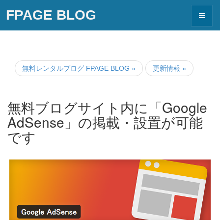
FPAGE BLOG
Toggle
navigat
無料レンタルブログ FPAGE BLOG
»
更新情報
»
無料ブログサイト内に「Google
AdSense」の掲載・設置が可能
です