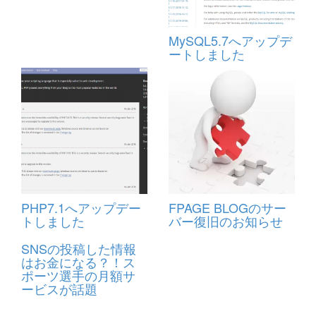
MySQL5.7へアップデ
ートしました
PHP7.1へアップデー
FPAGE BLOGのサー
トしました
バー復旧のお知らせ
SNSの投稿した情報
はお金になる？！ス
ポーツ選手の月額サ
ービスが話題