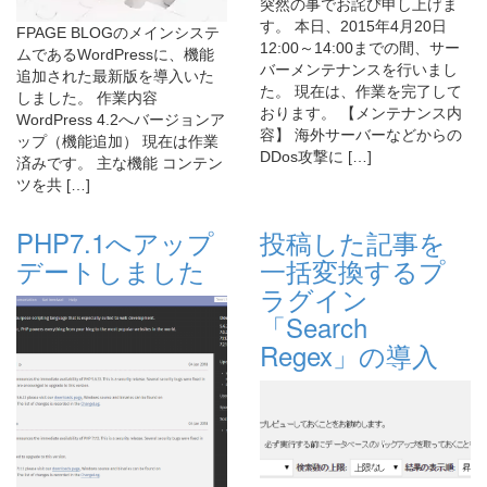
突然の事でお詫び申し上げま
す。 本日、2015年4月20日
FPAGE BLOGのメインシステ
12:00～14:00までの間、サー
ムであるWordPressに、機能
バーメンテナンスを行いまし
追加された最新版を導入いた
た。 現在は、作業を完了して
しました。 作業内容
おります。 【メンテナンス内
WordPress 4.2へバージョンア
容】 海外サーバーなどからの
ップ（機能追加） 現在は作業
DDos攻撃に […]
済みです。 主な機能 コンテン
ツを共 […]
PHP7.1へアップ
投稿した記事を
デートしました
一括変換するプ
ラグイン
「Search
Regex」の導入