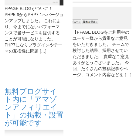
FPAGE BLOGがついに！
PHP5.6からPHP7.1へバージョ
ンアップしました。 これによ
り、今までにないパフォーマ
【FPAGE BLOGをご利用中の
ンスで当サービスを提供する
ユーザー様から貴重なご意見
ことが可能になりました。
をいただきました。 チームで
PHP7になりプラグインやテー
検討した結果、採用させてい
マの互換性に問題 […]
ただきました。 貴重なご意見
ありがとうございました。 今
回、たくさんの投稿記事やペ
ージ、コメント内容などを […]
無料ブログサイ
ト内に「アマゾ
ンアフィリエイ
ト」の掲載・設置
が可能です