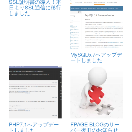
SSL証明書の導入！本
日よりSSL通信に移行
しました
MySQL5.7へアップデ
ートしました
PHP7.1へアップデー
FPAGE BLOGのサー
トしました
バー復旧のお知らせ