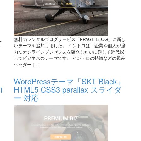
し
無料のレンタルブログサービス「FPAGE BLOG」に新し
ネ
いテーマを追加しました。 イントロは、企業や個人が強
力なオンラインプレゼンスを確立したいに適して近代探
してビジネスのテーマです。 イントロの特徴などの視差
ヘッダー […]
WordPressテーマ「SKT Black」
ロ
HTML5 CSS3 parallax スライダ
ー 対応