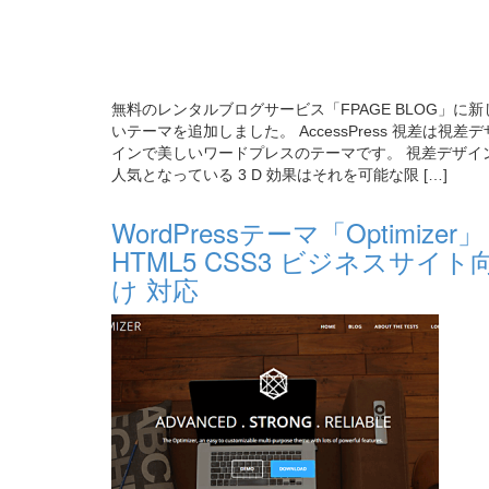
無料のレンタルブログサービス「FPAGE BLOG」に新
いテーマを追加しました。 AccessPress 視差は視差デ
インで美しいワードプレスのテーマです。 視差デザイ
人気となっている 3 D 効果はそれを可能な限 […]
WordPressテーマ「Optimizer」
HTML5 CSS3 ビジネスサイト
け 対応