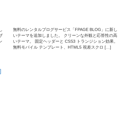
いテーマ。 固定ヘッダーと CSS3 トランジション効果。
無料モバイル テンプレート、HTML5 視差スクロ […]
し
ザ
ン
向