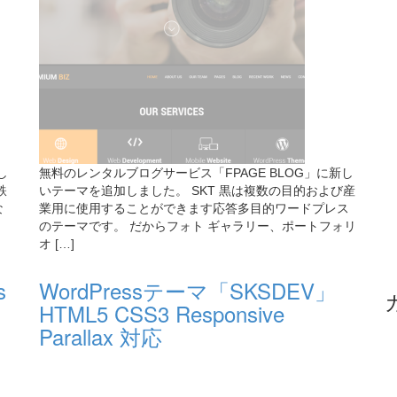
し
無料のレンタルブログサービス「FPAGE BLOG」に新し
鉄
いテーマを追加しました。 SKT 黒は複数の目的および産
な
業用に使用することができます応答多目的ワードプレス
のテーマです。 だからフォト ギャラリー、ポートフォリ
オ […]
s
WordPressテーマ「SKSDEV」
HTML5 CSS3 Responsive
Parallax 対応
無料のレンタルブログサービス「FPAGE BLOG」に新し
いテーマを追加しました。 クリーンな外観と応答性の高